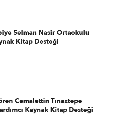
biye Selman Nasir Ortaokulu
ynak Kitap Desteği
ören Cemalettin Tınaztepe
ardımcı Kaynak Kitap Desteği