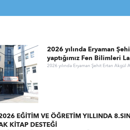
2026 yılında Eryaman Şehi
yaptığımız Fen Bilimleri L
2026 yılında Eryaman Şehit Ertan Akgül A
2026 EĞİTİM VE ÖĞRETİM YILLINDA 8.SI
K KİTAP DESTEĞİ