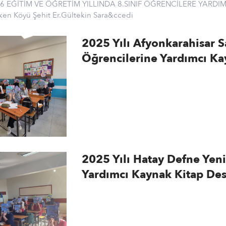
6 EĞİTİM VE ÖĞRETİM YILLINDA 8.SINIF ÖĞRENCİLERE YARDIMCI
n Köyü Şehit Er.Gültekin Sara&ccedi
2025 Yılı Afyonkarahisar 
Öğrencilerine Yardımcı Ka
2025 Yılı Hatay Defne Yen
Yardımcı Kaynak Kitap Des