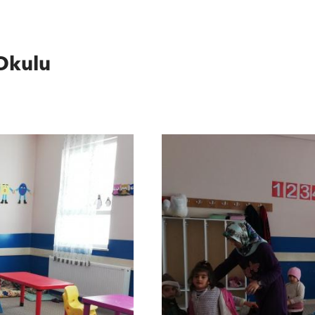
Okulu