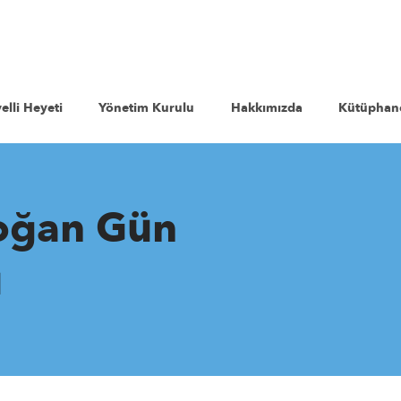
elli Heyeti
Yönetim Kurulu
Hakkımızda
Kütüphan
oğan Gün
u