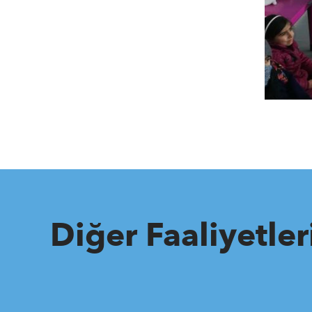
Diğer Faaliyetle