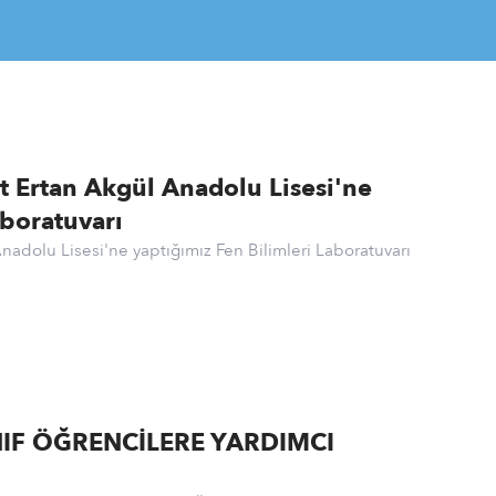
t Ertan Akgül Anadolu Lisesi'ne
aboratuvarı
nadolu Lisesi'ne yaptığımız Fen Bilimleri Laboratuvarı
NIF ÖĞRENCİLERE YARDIMCI