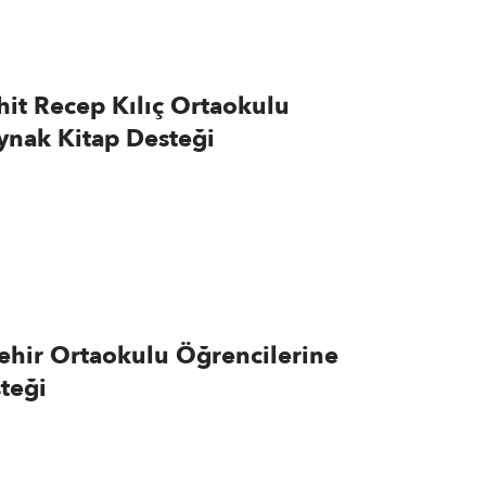
hit Recep Kılıç Ortaokulu
ynak Kitap Desteği
ehir Ortaokulu Öğrencilerine
teği