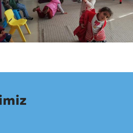
rimiz