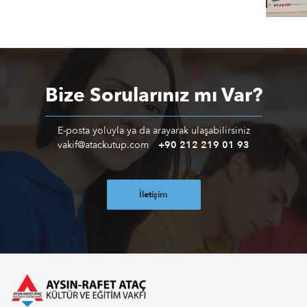
Bize Sorularınız mı Var?
E-posta yoluyla ya da arayarak ulaşabilirsiniz
vakif@atackutup.com
+90 212 219 01 93
İletişim